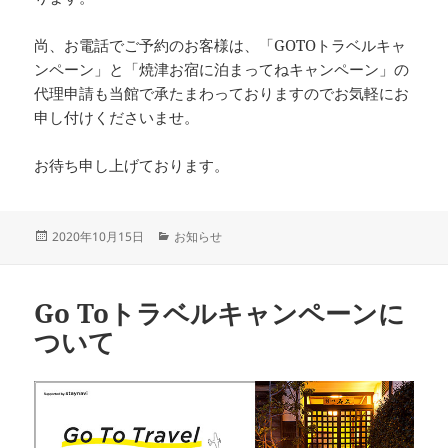
尚、お電話でご予約のお客様は、「GOTOトラベルキャ
ンペーン」と「焼津お宿に泊まってねキャンペーン」の
代理申請も当館で承たまわっておりますのでお気軽にお
申し付けくださいませ。
お待ち申し上げております。
投
カ
2020年10月15日
お知らせ
稿
テ
日:
ゴ
リ
Go Toトラベルキャンペーンに
ー
ついて