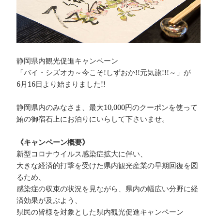
静岡県内観光促進キャンペーン
「バイ・シズオカ～今こそ!しずおか!!元気旅!!!～」が
6月16日より始まりました!!
静岡県内のみなさま、最大10,000円のクーポンを使って
鮪の御宿石上にお泊りにいらして下さいませ。
《キャンペーン概要》
新型コロナウイルス感染症拡大に伴い、
大きな経済的打撃を受けた県内観光産業の早期回復を図
るため、
感染症の収束の状況を見ながら、県内の幅広い分野に経
済効果が及ぶよう、
県民の皆様を対象とした県内観光促進キャンペーン