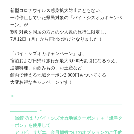
新型コロナウイルス感染拡大防止にともない、
一時停止していた県民対象の「バイ・シズオカキャンペ
ーン」が
割引対象を同居の方との少人数の旅行に限定し、
7月12日（月）から再開の運びとなりました！
「バイ・シズオカキャンペーン」は、
宿泊および日帰り旅行が最大5,000円割引になるうえ、
追加料理、お飲みもの、お土産など
館内で使える地域クーポン2,000円もついてくる
大変お得なキャンペーンです！
＊
—————————————————————————
——————-＊
当館では「バイ・シズオカ地域クーポン」＋「焼津ク
ーポン」を使用して
アワビ、サザエ、金目鯛煮つけのオプションのご予約