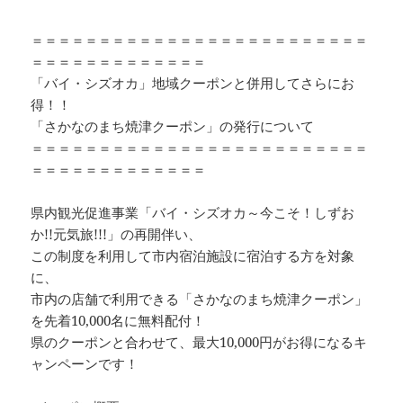
＝＝＝＝＝＝＝＝＝＝＝＝＝＝＝＝＝＝＝＝＝＝＝＝＝
＝＝＝＝＝＝＝＝＝＝＝＝＝
「バイ・シズオカ」地域クーポンと併用してさらにお
得！！
「さかなのまち焼津クーポン」の発行について
＝＝＝＝＝＝＝＝＝＝＝＝＝＝＝＝＝＝＝＝＝＝＝＝＝
＝＝＝＝＝＝＝＝＝＝＝＝＝
県内観光促進事業「バイ・シズオカ～今こそ！しずお
か!!元気旅!!!」の再開伴い、
この制度を利用して市内宿泊施設に宿泊する方を対象
に、
市内の店舗で利用できる「さかなのまち焼津クーポン」
を先着10,000名に無料配付！
県のクーポンと合わせて、最大10,000円がお得になるキ
ャンペーンです！