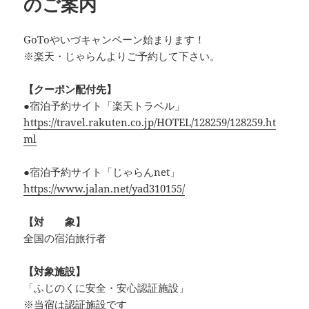
のご案内
GoToやいづキャンペーン始まります！
※楽天・じゃらんよりご予約して下さい。
【クーポン配付先】
●宿泊予約サイト「楽天トラベル」
https://travel.rakuten.co.jp/HOTEL/128259/128259.ht
ml
●宿泊予約サイト「じゃらんnet」
https://www.jalan.net/yad310155/
【対 象】
全国の宿泊旅行者
【対象施設】
「ふじのくに安全・安心認証施設」
※当宿は認証施設です