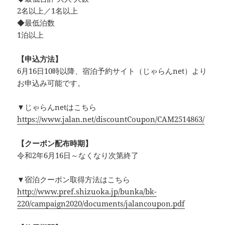
2名以上／1名以上
◆最低泊数
1泊以上
【申込方法】
6月16日10時以降、宿泊予約サイト（じゃらんnet）より
お申込み可能です。
▼じゃらんnetはこちら
https://www.jalan.net/discountCoupon/CAM2514863/
【クーポン配布時期】
令和2年6月16日～なくなり次第終了
▼宿泊クーポン取得方法はこちら
http://www.pref.shizuoka.jp/bunka/bk-
220/campaign2020/documents/jalancoupon.pdf