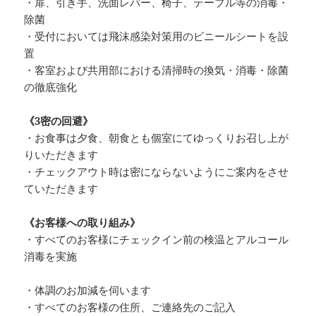
・扉、引き手、洗面レバー、椅子、テーブル等の消毒・
除菌
・受付においては飛沫感染対策用のビニールシートを設
置
・客室および共用部における清掃時の換気・消毒・除菌
の徹底強化
《3密の回避》
・お食事は夕食、朝食とも個室にてゆっくりお召し上が
りいただきます
・チェックアウト時は密にならないようにご案内をさせ
ていただきます
《お客様への取り組み》
・すべてのお客様にチェックイン前の検温とアルコール
消毒を実施
・体調のお加減を伺います
・すべてのお客様の住所、ご連絡先のご記入