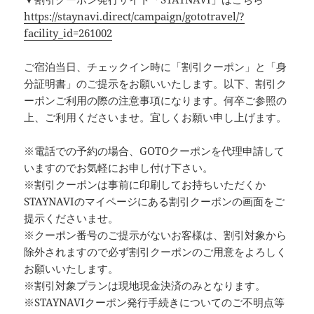
https://staynavi.direct/campaign/gototravel/?
facility_id=261002
ご宿泊当日、チェックイン時に「割引クーポン」と「身
分証明書」のご提示をお願いいたします。以下、割引ク
ーポンご利用の際の注意事項になります。何卒ご参照の
上、ご利用くださいませ。宜しくお願い申し上げます。
※電話での予約の場合、GOTOクーポンを代理申請して
いますのでお気軽にお申し付け下さい。
※割引クーポンは事前に印刷してお持ちいただくか
STAYNAVIのマイページにある割引クーポンの画面をご
提示くださいませ。
※クーポン番号のご提示がないお客様は、割引対象から
除外されますので必ず割引クーポンのご用意をよろしく
お願いいたします。
※割引対象プランは現地現金決済のみとなります。
※STAYNAVIクーポン発行手続きについてのご不明点等