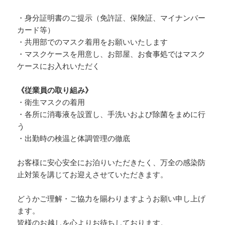
・身分証明書のご提示（免許証、保険証、マイナンバー
カード等）
・共用部でのマスク着用をお願いいたします
・マスクケースを用意し、お部屋、お食事処ではマスク
ケースにお入れいただく
《従業員の取り組み》
・衛生マスクの着用
・各所に消毒液を設置し、手洗いおよび除菌をまめに行
う
・出勤時の検温と体調管理の徹底
お客様に安心安全にお泊りいただきたく、万全の感染防
止対策を講じてお迎えさせていただきます。
どうかご理解・ご協力を賜わりますようお願い申し上げ
ます。
皆様のお越しを心よりお待ちしております。