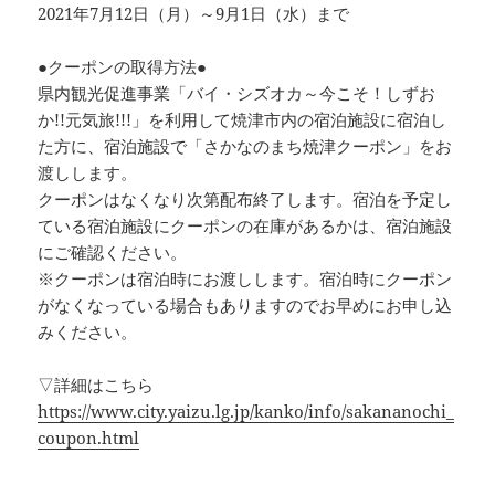
2021年7月12日（月）～9月1日（水）まで
●クーポンの取得方法●
県内観光促進事業「バイ・シズオカ～今こそ！しずお
か!!元気旅!!!」を利用して焼津市内の宿泊施設に宿泊し
た方に、宿泊施設で「さかなのまち焼津クーポン」をお
渡しします。
クーポンはなくなり次第配布終了します。宿泊を予定し
ている宿泊施設にクーポンの在庫があるかは、宿泊施設
にご確認ください。
※クーポンは宿泊時にお渡しします。宿泊時にクーポン
がなくなっている場合もありますのでお早めにお申し込
みください。
▽詳細はこちら
https://www.city.yaizu.lg.jp/kanko/info/sakananochi_
coupon.html