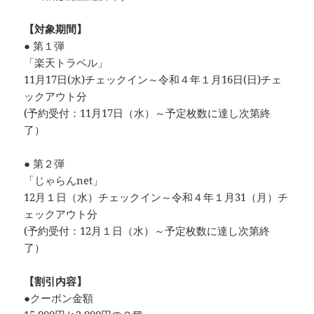
【対象期間】
● 第１弾
「楽天トラベル」
11月17日(水)チェックイン～令和４年１月16日(日)チェ
ックアウト分
(予約受付：11月17日（水）～予定枚数に達し次第終
了）
● 第２弾
「じゃらんnet」
12月１日（水）チェックイン～令和４年１月31（月）チ
ェックアウト分
(予約受付：12月１日（水）～予定枚数に達し次第終
了）
【割引内容】
●クーポン金額