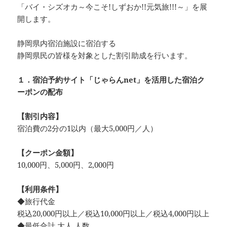
「バイ・シズオカ～今こそ!しずおか!!元気旅!!!～」を展
開します。
静岡県内宿泊施設に宿泊する
静岡県民の皆様を対象とした割引助成を行います。
１．宿泊予約サイト「じゃらんnet」を活用した宿泊ク
ーポンの配布
【割引内容】
宿泊費の2分の1以内（最大5,000円／人）
【クーポン金額】
10,000円、5,000円、2,000円
【利用条件】
◆旅行代金
税込20,000円以上／税込10,000円以上／税込4,000円以上
◆最低合計 大人 人数