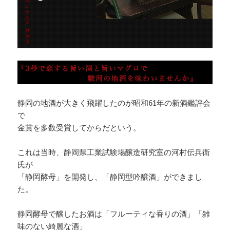
静岡の地酒が大きく飛躍したのが昭和61年の新酒鑑評会
で
金賞を多数受賞してからだという。
これは当時、静岡県工業試験場醸造研究室の河村伝兵衛
氏が
「静岡酵母」を開発し、「静岡型吟醸酒」ができまし
た。
静岡酵母で醸したお酒は「フルーティな香りの酒」「雑
味のない綺麗な酒」