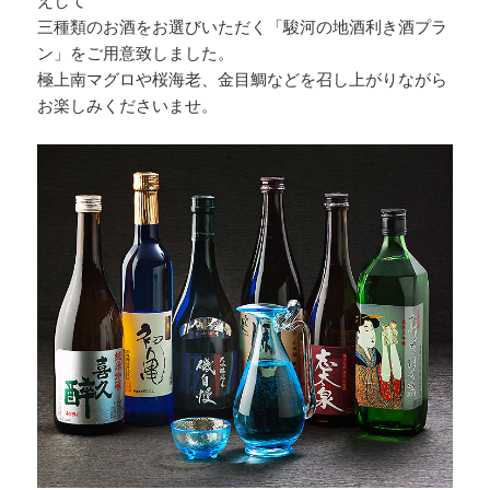
えして
三種類のお酒をお選びいただく「駿河の地酒利き酒プラ
ン」をご用意致しました。
極上南マグロや桜海老、金目鯛などを召し上がりながら
お楽しみくださいませ。