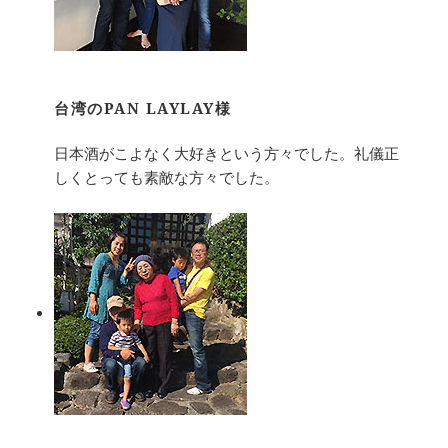
台湾のPAN LAYLAY様
日本酒がこよなく大好きという方々でした。礼儀正
しくとっても素敵な方々でした。