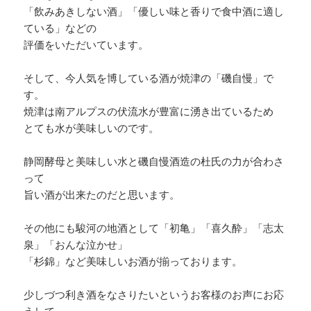
「飲みあきしない酒」「優しい味と香りで食中酒に適し
ている」などの
評価をいただいています。
そして、今人気を博している酒が焼津の「磯自慢」で
す。
焼津は南アルプスの伏流水が豊富に湧き出ているため
とても水が美味しいのです。
静岡酵母と美味しい水と磯自慢酒造の杜氏の力が合わさ
って
旨い酒が出来たのだと思います。
その他にも駿河の地酒として「初亀」「喜久酔」「志太
泉」「おんな泣かせ」
「杉錦」など美味しいお酒が揃っております。
少しづつ利き酒をなさりたいというお客様のお声にお応