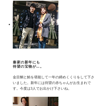
秦家の新年にも
待望の宝物が…。
金目鯛と鮪を堪能して一年の締めくくりをして下さ
いました。新年には待望の赤ちゃんがお生まれで
す。今度は3人でお出かけ下さいね。