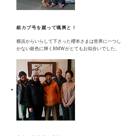
銀カブ号を蹴って颯爽と！
横浜からいらして下さった櫻本さまは世界に一つし
かない銀色に輝くBMWがとてもお似合いでした。