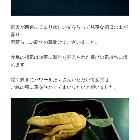
東天が茜色に染まり眩しい光を放って見事な初日の出が
昇り
素晴らしい新年の幕開けでございました。
元旦の叔気は無事に新年を迎えられた慶びの気持ちに溢
れます。
煌く輝きにパワーをたくさんいただいて女将は
ご縁の種に華を咲かせてまいりたいと願いました。