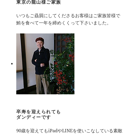
東京の龍山様ご家族
いつもご贔屓にしてくださるお客様はご家族皆様で
鮪を食べて一年を締めくくって下さいました。
卒寿を迎えられても
ダンディーです
90歳を迎えてもiPadやLINEを使いこなしている素敵