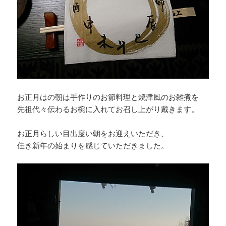
お正月はの朝は手作りのお節料理と焼津風のお雑煮を
先祖代々伝わるお椀に入れてお召し上がり戴きます。
お正月らしい目出度い朝をお迎えいただき、
佳き新年の始まりを感じていただきました。