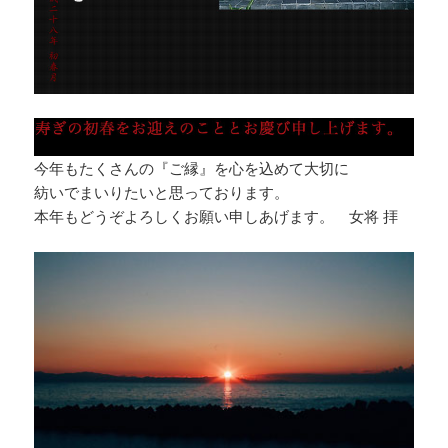
今年もたくさんの『ご縁』を心を込めて大切に
紡いでまいりたいと思っております。
本年もどうぞよろしくお願い申しあげます。 女将 拝