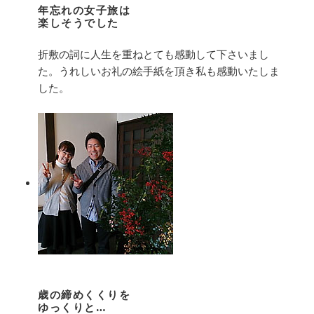
年忘れの女子旅は
楽しそうでした
折敷の詞に人生を重ねとても感動して下さいまし
た。うれしいお礼の絵手紙を頂き私も感動いたしま
した。
歳の締めくくりを
ゆっくりと…