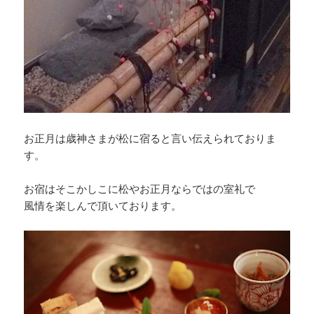
お正月は歳神さまが松に宿ると言い伝えられておりま
す。
お宿はそこかしこに松やお正月ならではの室礼で
風情を楽しんで頂いております。