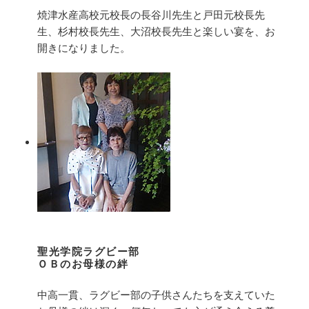
焼津水産高校元校長の長谷川先生と戸田元校長先
生、杉村校長先生、大沼校長先生と楽しい宴を、お
開きになりました。
聖光学院ラグビー部
ＯＢのお母様の絆
中高一貫、ラグビー部の子供さんたちを支えていた