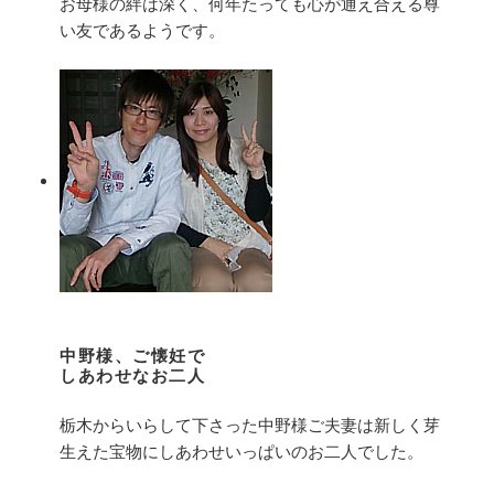
お母様の絆は深く、何年たっても心が通え合える尊
い友であるようです。
中野様、ご懐妊で
しあわせなお二人
栃木からいらして下さった中野様ご夫妻は新しく芽
生えた宝物にしあわせいっぱいのお二人でした。