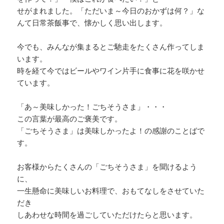
せがまれました。「ただいま～今日のおかずは何？」な
んて日常茶飯事で、懐かしく思い出します。
今でも、みんなが集まるとご馳走をたくさん作ってしま
います。
時を経て今ではビールやワイン片手に食事に花を咲かせ
ています。
「あ～美味しかった！ごちそうさま」・・・
この言葉が最高のご褒美です。
「ごちそうさま」は美味しかったよ！の感謝のことばで
す。
お客様からたくさんの「ごちそうさま」を聞けるよう
に、
一生懸命に美味しいお料理で、おもてなしをさせていた
だき
しあわせな時間を過ごしていただけたらと思います。