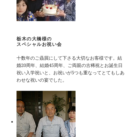
栃木の大橋様の
スペシャルお祝い会
十数年のご贔屓にして下さる大切なお客様です。結
婚20周年、結婚45周年、ご両親の古稀祝とお誕生日
祝い入学祝いと、お祝いが5つも重なってとてもしあ
わせな祝いの宴でした。