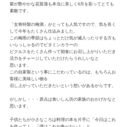
紫が艶やかな花菖蒲も本当に美しく6月を彩ってとても
素敵です。
「女将特製の梅酒」がとっても人気ですので、気を良く
して今年もたくさん仕込みました。
この梅雨の季節はちょっとだけ気が滅入ったりする方も
いらっしゃるのでビタミンカラーの
ピクルスをたくさん作って朝食にお召し上がりいただき
活力をチャージしていただけたらうれしいなと
思います。
この自家製という事にこだわっているのは、もちろんお
客様に美味しい物を
召し上がっていただきたいという想いがあるからです。
がしかし・・・原点は食いしん坊の家族のおかげかなと
思います。
子供たちが小さなころは料理の本を片手に「今日はこれ
を作って！」「僕はこれが食べたい！」と