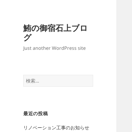
鮪の御宿石上ブロ
グ
Just another WordPress site
検
索:
最近の投稿
リノベーション工事のお知らせ