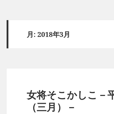
月:
2018年3月
女将そこかしこ－平
（三月）－