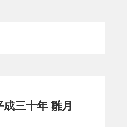
成三十年 雛月