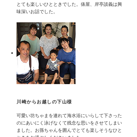
とても楽しいひとときでした。俵屋、岸亭談義は興
味深いお話でした。
川崎からお越しの下山様
可愛い坊ちゃまを連れて海水浴にいらして下さった
のにあいにく泳げなくて残念な思いをさせてしまい
ました。お孫ちゃんを囲んでとても楽しそうなひと