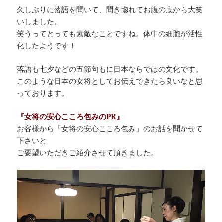
久しぶりに落語を聞いて、聞き惚れてお腹の底から大笑
いしました。
笑うってとっても素敵なことですね。体中の細胞が活性
化したようです！
落語も七夕などの五節句もに日本ならではの文化です。
このような日本の女将としてお伝えできたら良いなと思
っております。
『女将の安心こころ包みのPR』
お客様から「女将の安心こころ包み」のお話を聞かせて
下さいと
ご要望いただきご紹介させて頂きました。