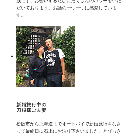
族です。お会いするたびにたくさんのパワーをいた
だいております。お話の一つ一つに感銘していま
す。
新婚旅行中の
刀根様ご夫妻
松阪市から北海道までオートバイで新婚旅行をなさ
って最終日に石上にお泊り下さいました。とびっき