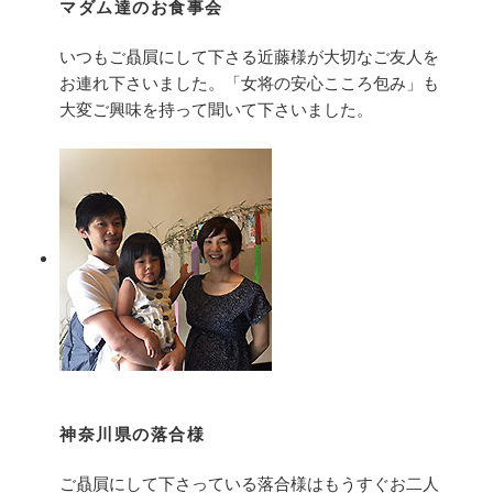
マダム達のお食事会
いつもご贔屓にして下さる近藤様が大切なご友人を
お連れ下さいました。「女将の安心こころ包み」も
大変ご興味を持って聞いて下さいました。
神奈川県の落合様
ご贔屓にして下さっている落合様はもうすぐお二人