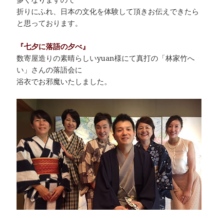
折りにふれ、日本の文化を体験して頂きお伝えできたら
と思っております。
『七夕に落語の夕べ』
数寄屋造りの素晴らしいyuan様にて真打の「林家竹へ
い」さんの落語会に
浴衣でお邪魔いたしました。