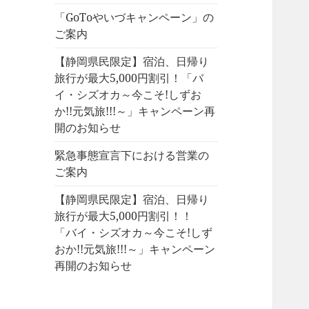
「GoToやいづキャンペーン」の
ご案内
【静岡県民限定】宿泊、日帰り
旅行が最大5,000円割引！「バ
イ・シズオカ～今こそ!しずお
か!!元気旅!!!～」キャンペーン再
開のお知らせ
緊急事態宣言下における営業の
ご案内
【静岡県民限定】宿泊、日帰り
旅行が最大5,000円割引！！
「バイ・シズオカ～今こそ!しず
おか!!元気旅!!!～」キャンペーン
再開のお知らせ