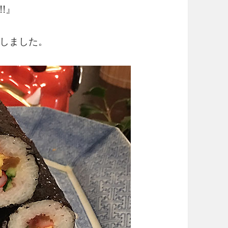
!』
しました。