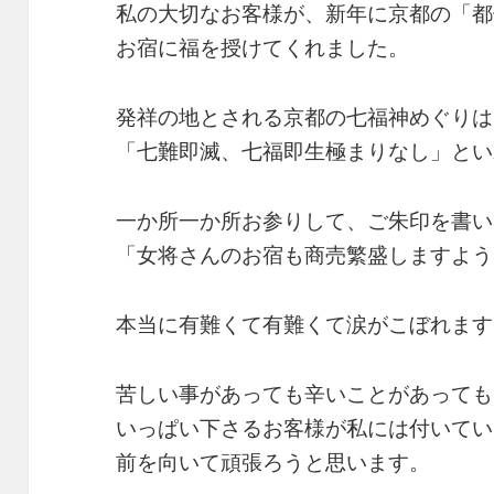
私の大切なお客様が、新年に京都の「都
お宿に福を授けてくれました。
発祥の地とされる京都の七福神めぐりは
「七難即滅、七福即生極まりなし」とい
一か所一か所お参りして、ご朱印を書い
「女将さんのお宿も商売繁盛しますよう
本当に有難くて有難くて涙がこぼれます
苦しい事があっても辛いことがあっても
いっぱい下さるお客様が私には付いてい
前を向いて頑張ろうと思います。