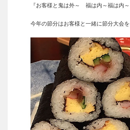
『お客様と鬼は外～ 福は内～福は内～!
今年の節分はお客様と一緒に節分大会を