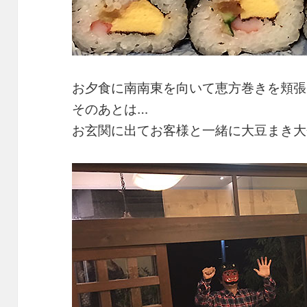
お夕食に南南東を向いて恵方巻きを頬張
そのあとは…
お玄関に出てお客様と一緒に大豆まき大