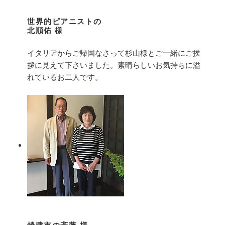
世界的ピアニストの
北順佑 様
イタリアからご帰国なさって杉山様とご一緒にご挨
拶に見えて下さいました。素晴らしいお気持ちに溢
れているお二人です。
焼津市の斉藤 様