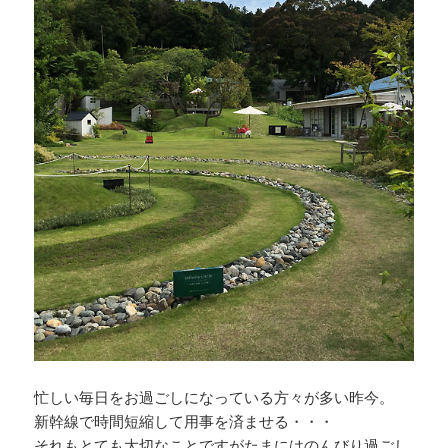
忙しい毎日をお過ごしになっている方々が多い昨今。
新幹線で時間短縮して用事を済ませる・・・
それもとても大切なことですがたまにはのんびり過ごし