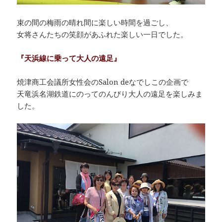
束の間の梅雨の晴れ間に楽しい時間を過ごし、
女将さんたちの笑顔があふれた楽しい一日でした。
『天浜線に乗って大人の遠足』
焼津商工会議所女性会のSalon deなでしこの企画で
天竜浜名湖鉄道にのってのんびり大人の遠足を楽しみま
した。