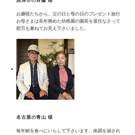
お嬢様たちから、父の日と母の日のプレゼント旅行
お母さまは長年務めた幼稚園の園長を退任なさって
慰労も兼ねてお見え下さいました。
名古屋の青山 様
毎年鮪を食べにいらして下さいます。体調を崩され