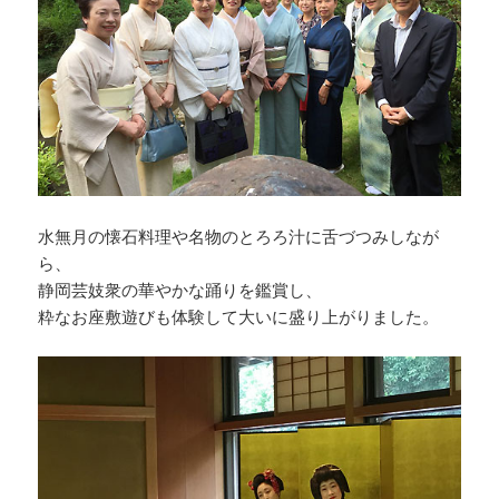
水無月の懐石料理や名物のとろろ汁に舌づつみしなが
ら、
静岡芸妓衆の華やかな踊りを鑑賞し、
粋なお座敷遊びも体験して大いに盛り上がりました。