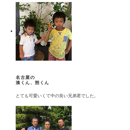
名古屋の
湊くん、朔くん
とても可愛いくて中の良い兄弟君でした。