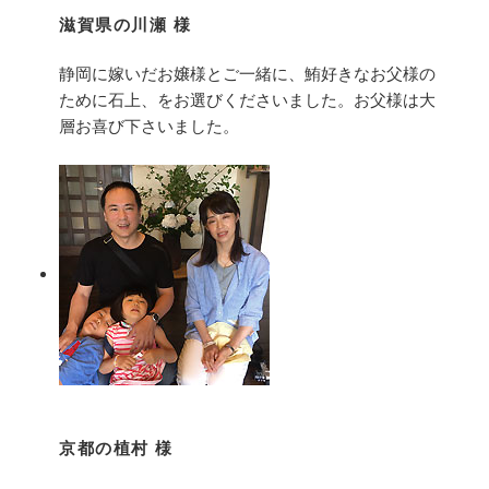
滋賀県の川瀬 様
静岡に嫁いだお嬢様とご一緒に、鮪好きなお父様の
ために石上、をお選びくださいました。お父様は大
層お喜び下さいました。
京都の植村 様