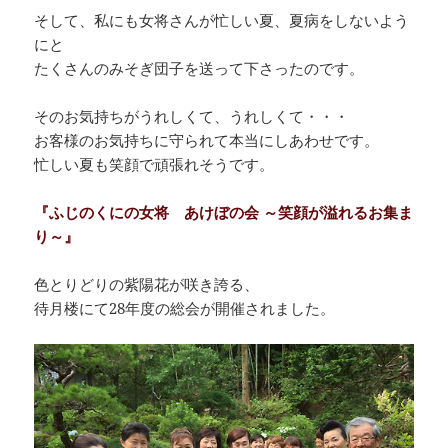
そして、私にも女将さんが忙しい夏、夏病をしないよう
にと
たくさんのみそぎ団子を送って下さったのです。
そのお気持ちがうれしくて、うれしくて・・・
お客様のお気持ちに守られて本当にしあわせです。
忙しい夏も笑顔で頑張れそうです。
『ふじのくにの女将 あけぼの会 ～笑顔が溢れるお集ま
り～』
色とりどりの紫陽花が咲き誇る、
待月楼にて28年度の総会が開催されました。