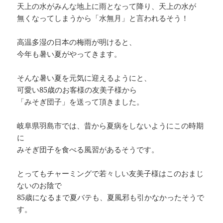
天上の水がみんな地上に雨となって降り、天上の水が
無くなってしまうから「水無月」と言われるそう！
高温多湿の日本の梅雨が明けると、
今年も暑い夏がやってきます。
そんな暑い夏を元気に迎えるようにと、
可愛い85歳のお客様の友美子様から
「みそぎ団子」を送って頂きました。
岐阜県羽島市では、昔から夏病をしないようにこの時期
に
みそぎ団子を食べる風習があるそうです。
とってもチャーミングで若々しい友美子様はこのおまじ
ないのお陰で
85歳になるまで夏バテも、夏風邪も引かなかったそうで
す。